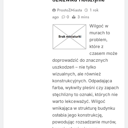
ProstoZMiasta
1 rok
ago
0
3 mins
Wilgoć w
murach to
problem,
które z
czasem może
doprowadzić do znacznych
uszkodzeń – nie tylko
wizualnych, ale również
konstrukcyjnych. Odpadająca
farba, wykwity pleśni czy zapach
stęchlizny to oznaki, których nie
warto lekceważyć. Wilgoć
wnikająca w strukturę budynku
osłabia jego konstrukcję,
powodując rozsadzanie murów,