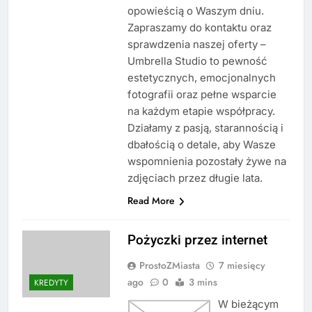
opowieścią o Waszym dniu.
Zapraszamy do kontaktu oraz
sprawdzenia naszej oferty –
Umbrella Studio to pewność
estetycznych, emocjonalnych
fotografii oraz pełne wsparcie
na każdym etapie współpracy.
Działamy z pasją, starannością i
dbałością o detale, aby Wasze
wspomnienia pozostały żywe na
zdjęciach przez długie lata.
Read More
Pożyczki przez internet
ProstoZMiasta
7 miesięcy
ago
0
3 mins
KREDYTY
W bieżącym