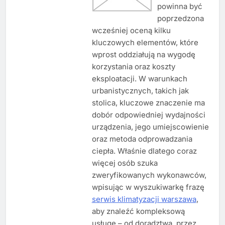
powinna być
poprzedzona
wcześniej oceną kilku
kluczowych elementów, które
wprost oddziałują na wygodę
korzystania oraz koszty
eksploatacji. W warunkach
urbanistycznych, takich jak
stolica, kluczowe znaczenie ma
dobór odpowiedniej wydajności
urządzenia, jego umiejscowienie
oraz metoda odprowadzania
ciepła. Właśnie dlatego coraz
więcej osób szuka
zweryfikowanych wykonawców,
wpisując w wyszukiwarkę frazę
serwis klimatyzacji warszawa
,
aby znaleźć kompleksową
usługę – od doradztwa, przez