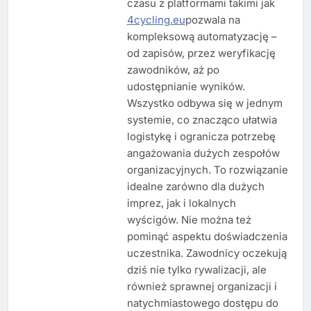
czasu z platformami takimi jak
4cycling.eu
pozwala na
kompleksową automatyzację –
od zapisów, przez weryfikację
zawodników, aż po
udostępnianie wyników.
Wszystko odbywa się w jednym
systemie, co znacząco ułatwia
logistykę i ogranicza potrzebę
angażowania dużych zespołów
organizacyjnych. To rozwiązanie
idealne zarówno dla dużych
imprez, jak i lokalnych
wyścigów. Nie można też
pominąć aspektu doświadczenia
uczestnika. Zawodnicy oczekują
dziś nie tylko rywalizacji, ale
również sprawnej organizacji i
natychmiastowego dostępu do