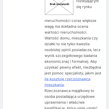
rozwijającym
się rynku
nieruchomości coraz większe
wagę ma dokładna ocena
wartości nieruchomości.
Wartość domu, mieszkania czy
działki to nie tylko kwestia
osobistej opinii posiadacza, lecz
wynik szczegółowego badania
ekonomicznej i formalnej. Aby
uzyskać pewny efekt, niezbędna
jest pomoc specjalisty, jakim jest
ile kosztuje rzeczoznawca
mieszkania
.
Rzeczoznawca majątkowy to
osoba posiadająca urzędowe
uprawnienia i właściwe
kwalifikacje, która umie ustalić