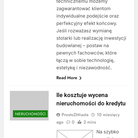
technicznemu możemy
zagwarantować klientom
indywidualne podejście oraz
perfekcyjny efekt końcowy.
Jeśli rozważasz wymianę
stolarki lub realizację inwestycji
budowlanej – postaw na
pewnych fachowców, które
łączą w sobie technologię,
estetykę i niezawodność.
Read More
Ile kosztuje wycena
nieruchomości do kredytu
NIERUCHOMOŚCI
ProstoZMiasta
10 miesięcy
ago
0
2 mins
Na szybko