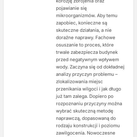
korozję zbrojenia oraz
pojawianie się
mikroorganizmów. Aby temu
zapobiec, konieczne są
skuteczne działania, a nie
doraźne naprawy. Fachowe
osuszanie to proces, które
trwale zabezpiecza budynek
przed negatywnym wpływem
wody. Zaczyna się od dokładnej
analizy przyczyn problemu –
zlokalizowania miejsc
przenikania wilgoci i jak długo
już tam zalega. Dopiero po
rozpoznaniu przyczyny można
wybrać skuteczną metodę
naprawczą, dopasowaną do
rodzaju konstrukcji i poziomu
zawilgocenia. Nowoczesne