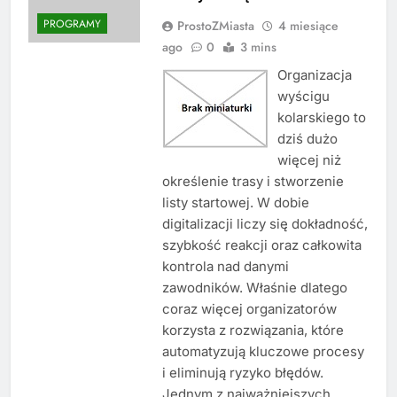
PROGRAMY
ProstoZMiasta
4 miesiące
ago
0
3 mins
Organizacja
wyścigu
kolarskiego to
dziś dużo
więcej niż
określenie trasy i stworzenie
listy startowej. W dobie
digitalizacji liczy się dokładność,
szybkość reakcji oraz całkowita
kontrola nad danymi
zawodników. Właśnie dlatego
coraz więcej organizatorów
korzysta z rozwiązania, które
automatyzują kluczowe procesy
i eliminują ryzyko błędów.
Jednym z najważniejszych