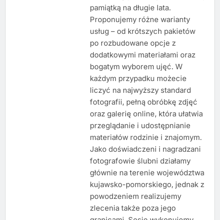
pamiątką na długie lata.
Proponujemy różne warianty
usług – od krótszych pakietów
po rozbudowane opcje z
dodatkowymi materiałami oraz
bogatym wyborem ujęć. W
każdym przypadku możecie
liczyć na najwyższy standard
fotografii, pełną obróbkę zdjęć
oraz galerię online, która ułatwia
przeglądanie i udostępnianie
materiałów rodzinie i znajomym.
Jako doświadczeni i nagradzani
fotografowie ślubni działamy
głównie na terenie województwa
kujawsko-pomorskiego, jednak z
powodzeniem realizujemy
zlecenia także poza jego
granicami. Sesje wykonujemy