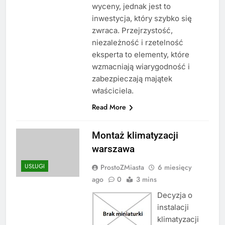
wyceny, jednak jest to
inwestycja, który szybko się
zwraca. Przejrzystość,
niezależność i rzetelność
eksperta to elementy, które
wzmacniają wiarygodność i
zabezpieczają majątek
właściciela.
Read More
Montaż klimatyzacji
warszawa
USŁUGI
ProstoZMiasta
6 miesięcy
ago
0
3 mins
Decyzja o
instalacji
klimatyzacji