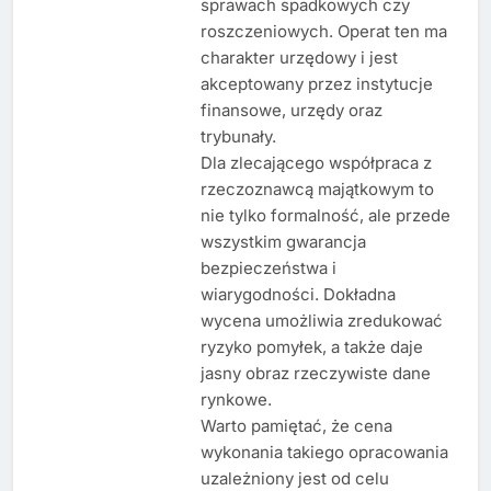
sprawach spadkowych czy
roszczeniowych. Operat ten ma
charakter urzędowy i jest
akceptowany przez instytucje
finansowe, urzędy oraz
trybunały.
Dla zlecającego współpraca z
rzeczoznawcą majątkowym to
nie tylko formalność, ale przede
wszystkim gwarancja
bezpieczeństwa i
wiarygodności. Dokładna
wycena umożliwia zredukować
ryzyko pomyłek, a także daje
jasny obraz rzeczywiste dane
rynkowe.
Warto pamiętać, że cena
wykonania takiego opracowania
uzależniony jest od celu