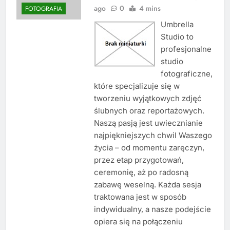
ago
0
4 mins
FOTOGRAFIA
Umbrella
Studio to
profesjonalne
studio
fotograficzne,
które specjalizuje się w
tworzeniu wyjątkowych zdjęć
ślubnych oraz reportażowych.
Naszą pasją jest uwiecznianie
najpiękniejszych chwil Waszego
życia – od momentu zaręczyn,
przez etap przygotowań,
ceremonię, aż po radosną
zabawę weselną. Każda sesja
traktowana jest w sposób
indywidualny, a nasze podejście
opiera się na połączeniu