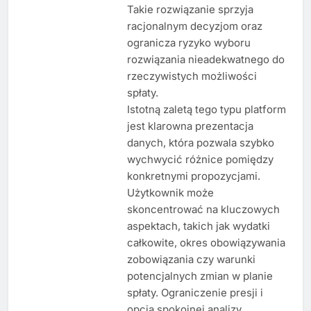
Takie rozwiązanie sprzyja
racjonalnym decyzjom oraz
ogranicza ryzyko wyboru
rozwiązania nieadekwatnego do
rzeczywistych możliwości
spłaty.
Istotną zaletą tego typu platform
jest klarowna prezentacja
danych, która pozwala szybko
wychwycić różnice pomiędzy
konkretnymi propozycjami.
Użytkownik może
skoncentrować na kluczowych
aspektach, takich jak wydatki
całkowite, okres obowiązywania
zobowiązania czy warunki
potencjalnych zmian w planie
spłaty. Ograniczenie presji i
opcja spokojnej analizy