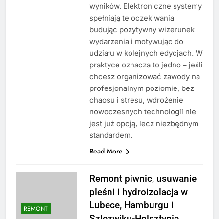
wyników. Elektroniczne systemy
spełniają te oczekiwania,
budując pozytywny wizerunek
wydarzenia i motywując do
udziału w kolejnych edycjach. W
praktyce oznacza to jedno – jeśli
chcesz organizować zawody na
profesjonalnym poziomie, bez
chaosu i stresu, wdrożenie
nowoczesnych technologii nie
jest już opcją, lecz niezbędnym
standardem.
Read More
Remont piwnic, usuwanie
pleśni i hydroizolacja w
Lubece, Hamburgu i
REMONT
Szlezwiku-Holsztynie