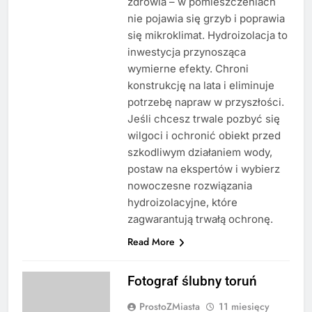
zdrowia – w pomieszczeniach
nie pojawia się grzyb i poprawia
się mikroklimat. Hydroizolacja to
inwestycja przynosząca
wymierne efekty. Chroni
konstrukcję na lata i eliminuje
potrzebę napraw w przyszłości.
Jeśli chcesz trwale pozbyć się
wilgoci i ochronić obiekt przed
szkodliwym działaniem wody,
postaw na ekspertów i wybierz
nowoczesne rozwiązania
hydroizolacyjne, które
zagwarantują trwałą ochronę.
Read More
Fotograf ślubny toruń
ProstoZMiasta
11 miesięcy