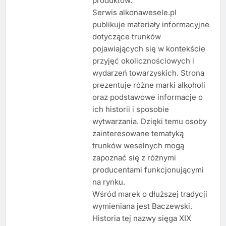
produktów.
Serwis alkonawesele.pl
publikuje materiały informacyjne
dotyczące trunków
pojawiających się w kontekście
przyjęć okolicznościowych i
wydarzeń towarzyskich. Strona
prezentuje różne marki alkoholi
oraz podstawowe informacje o
ich historii i sposobie
wytwarzania. Dzięki temu osoby
zainteresowane tematyką
trunków weselnych mogą
zapoznać się z różnymi
producentami funkcjonującymi
na rynku.
Wśród marek o dłuższej tradycji
wymieniana jest Baczewski.
Historia tej nazwy sięga XIX