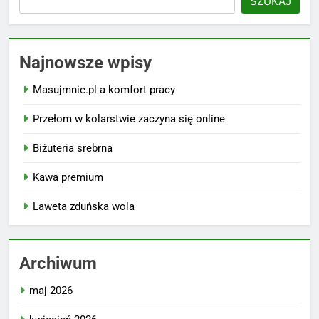
SZUKAJ
Najnowsze wpisy
Masujmnie.pl a komfort pracy
Przełom w kolarstwie zaczyna się online
Biżuteria srebrna
Kawa premium
Laweta zduńska wola
Archiwum
maj 2026