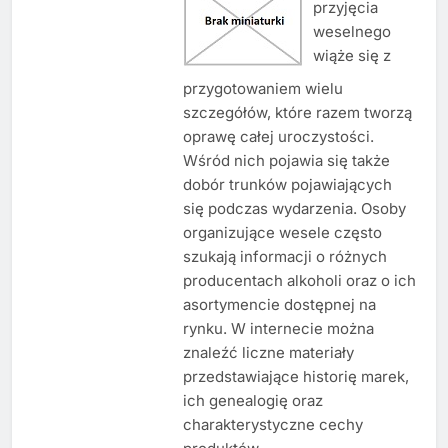
przyjęcia
weselnego
wiąże się z
przygotowaniem wielu
szczegółów, które razem tworzą
oprawę całej uroczystości.
Wśród nich pojawia się także
dobór trunków pojawiających
się podczas wydarzenia. Osoby
organizujące wesele często
szukają informacji o różnych
producentach alkoholi oraz o ich
asortymencie dostępnej na
rynku. W internecie można
znaleźć liczne materiały
przedstawiające historię marek,
ich genealogię oraz
charakterystyczne cechy