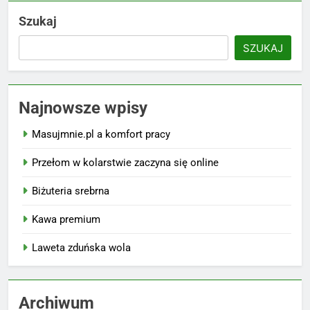
Szukaj
SZUKAJ
Najnowsze wpisy
Masujmnie.pl a komfort pracy
Przełom w kolarstwie zaczyna się online
Biżuteria srebrna
Kawa premium
Laweta zduńska wola
Archiwum