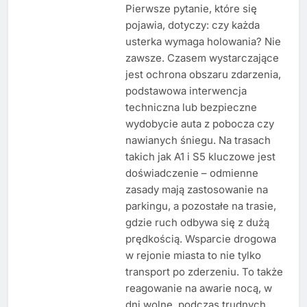
Pierwsze pytanie, które się
pojawia, dotyczy: czy każda
usterka wymaga holowania? Nie
zawsze. Czasem wystarczające
jest ochrona obszaru zdarzenia,
podstawowa interwencja
techniczna lub bezpieczne
wydobycie auta z pobocza czy
nawianych śniegu. Na trasach
takich jak A1 i S5 kluczowe jest
doświadczenie – odmienne
zasady mają zastosowanie na
parkingu, a pozostałe na trasie,
gdzie ruch odbywa się z dużą
prędkością. Wsparcie drogowa
w rejonie miasta to nie tylko
transport po zderzeniu. To także
reagowanie na awarie nocą, w
dni wolne, podczas trudnych