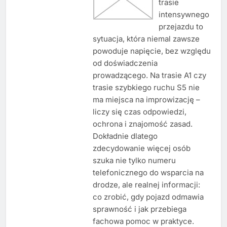
trasie
intensywnego
przejazdu to
sytuacja, która niemal zawsze
powoduje napięcie, bez względu
od doświadczenia
prowadzącego. Na trasie A1 czy
trasie szybkiego ruchu S5 nie
ma miejsca na improwizację –
liczy się czas odpowiedzi,
ochrona i znajomość zasad.
Dokładnie dlatego
zdecydowanie więcej osób
szuka nie tylko numeru
telefonicznego do wsparcia na
drodze, ale realnej informacji:
co zrobić, gdy pojazd odmawia
sprawność i jak przebiega
fachowa pomoc w praktyce.