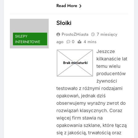
Read More
Słoiki
ProstoZMiasta
7 miesięcy
SKLEPY
ago
0
4 mins
INTERNETOWE
Jeszcze
kilkanaście lat
temu wielu
producentów
żywności
testowało z różnymi rodzajami
opakowań, jednak dziś
obserwujemy wyraźny zwrot do
rozwiązań klasycznych. Coraz
więcej firm stawia na
opakowania szklane, które łączą
się z jakością, trwałością oraz