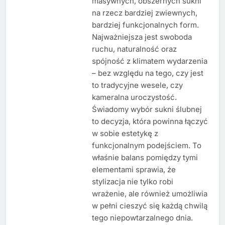
masywnych, obszernych sukni
na rzecz bardziej zwiewnych,
bardziej funkcjonalnych form.
Najważniejsza jest swoboda
ruchu, naturalność oraz
spójność z klimatem wydarzenia
– bez względu na tego, czy jest
to tradycyjne wesele, czy
kameralna uroczystość.
Świadomy wybór sukni ślubnej
to decyzja, która powinna łączyć
w sobie estetykę z
funkcjonalnym podejściem. To
właśnie balans pomiędzy tymi
elementami sprawia, że
stylizacja nie tylko robi
wrażenie, ale również umożliwia
w pełni cieszyć się każdą chwilą
tego niepowtarzalnego dnia.