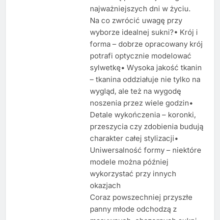
najważniejszych dni w życiu.
Na co zwrócić uwagę przy
wyborze idealnej sukni?• Krój i
forma – dobrze opracowany krój
potrafi optycznie modelować
sylwetkę• Wysoka jakość tkanin
– tkanina oddziałuje nie tylko na
wygląd, ale też na wygodę
noszenia przez wiele godzin•
Detale wykończenia – koronki,
przeszycia czy zdobienia budują
charakter całej stylizacji•
Uniwersalność formy – niektóre
modele można później
wykorzystać przy innych
okazjach
Coraz powszechniej przyszłe
panny młode odchodzą z