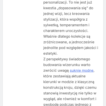
personalizacji. To nie jest już
kwestia „dopasowania się” do
jednej wizji, lecz kreowania
stylizacji, która współgra z
sylwetką, temperamentem i
charakterem uroczystości.
Właśnie dlatego kolekcje są
zróżnicowane, a jednocześnie
jednolite pod względem jakości i
estetyki.
Z perspektywy świadomego
budowania wizerunku warto
zwrócić uwagę
suknie modne
,
które zestawiają aktualne
kierunki w modzie z klasyczną
konstrukcją kroju, dzięki czemu
stanowią inwestycję nie tylko w
wygląd, ale również w komfort i
swobodę podczas jednego z