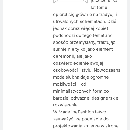
jeszcze kilka
lat temu
opierał się głównie na tradycji i
utrwalonych schematach. Dziś
jednak coraz więcej kobiet
podchodzi do tego tematu w
sposób przemyślany, traktując
suknię nie tylko jako element
ceremonii, ale jako
odzwierciedlenie swojej
osobowości i stylu. Nowoczesna
moda ślubna daje ogromne
możliwości – od
minimalistycznych form po
bardziej odważne, designerskie
rozwiązania.
W MadelineFashion łatwo
zauważyć, że podejście do
projektowania zmierza w stronę