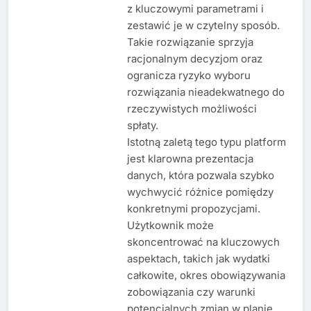
z kluczowymi parametrami i
zestawić je w czytelny sposób.
Takie rozwiązanie sprzyja
racjonalnym decyzjom oraz
ogranicza ryzyko wyboru
rozwiązania nieadekwatnego do
rzeczywistych możliwości
spłaty.
Istotną zaletą tego typu platform
jest klarowna prezentacja
danych, która pozwala szybko
wychwycić różnice pomiędzy
konkretnymi propozycjami.
Użytkownik może
skoncentrować na kluczowych
aspektach, takich jak wydatki
całkowite, okres obowiązywania
zobowiązania czy warunki
potencjalnych zmian w planie