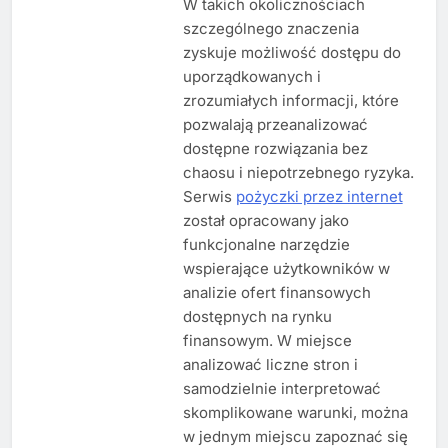
W takich okolicznościach
szczególnego znaczenia
zyskuje możliwość dostępu do
uporządkowanych i
zrozumiałych informacji, które
pozwalają przeanalizować
dostępne rozwiązania bez
chaosu i niepotrzebnego ryzyka.
Serwis
pożyczki przez internet
został opracowany jako
funkcjonalne narzędzie
wspierające użytkowników w
analizie ofert finansowych
dostępnych na rynku
finansowym. W miejsce
analizować liczne stron i
samodzielnie interpretować
skomplikowane warunki, można
w jednym miejscu zapoznać się