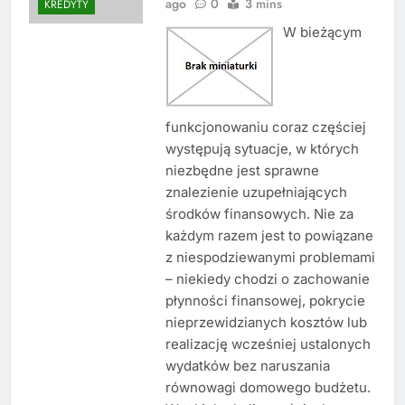
ago
0
3 mins
KREDYTY
W bieżącym
funkcjonowaniu coraz częściej
występują sytuacje, w których
niezbędne jest sprawne
znalezienie uzupełniających
środków finansowych. Nie za
każdym razem jest to powiązane
z niespodziewanymi problemami
– niekiedy chodzi o zachowanie
płynności finansowej, pokrycie
nieprzewidzianych kosztów lub
realizację wcześniej ustalonych
wydatków bez naruszania
równowagi domowego budżetu.