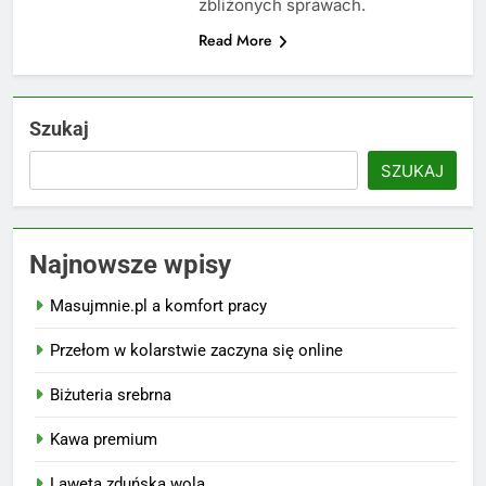
zbliżonych sprawach.
Read More
Szukaj
SZUKAJ
Najnowsze wpisy
Masujmnie.pl a komfort pracy
Przełom w kolarstwie zaczyna się online
Biżuteria srebrna
Kawa premium
Laweta zduńska wola