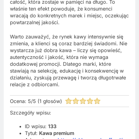
całość, która zostaje w pamięci na długo. To
właśnie ten efekt powoduje, że konsumenci
wracają do konkretnych marek i miejsc, oczekując
powtarzalnej jakości.
Warto zauważyć, że rynek kawy intensywnie się
zmienia, a klienci są coraz bardziej świadomi. Nie
wystarcza już dobra kawa – liczy się opowieść,
autentyczność i jakość, która nie wymaga
dodatkowej promocji. Dlatego marki, które
stawiają na selekcję, edukację i konsekwencję w
działaniu, zyskują przewagę i tworzą długotrwałe
relacje z odbiorcami.
Ocena:
5
/
5
(
1
głosów)
Szczegóły wpisu:
ID wpisu:
133
Tytuł:
Kawa premium