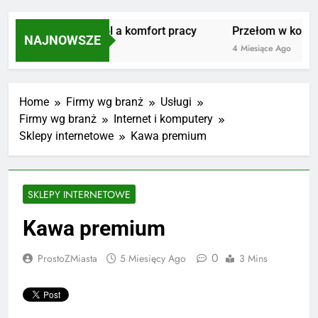
Masujmnie.pl a komfort pracy
Przełom w kolarst
NAJNOWSZE
3 Miesiące Ago
4 Miesiące Ago
Home
Firmy wg branż
Usługi
Firmy wg branż
Internet i komputery
Sklepy internetowe
Kawa premium
SKLEPY INTERNETOWE
Kawa premium
0
ProstoZMiasta
5 Miesięcy Ago
3 Mins