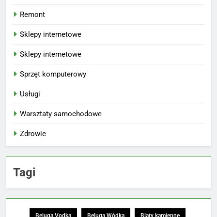
Remont
Sklepy internetowe
Sklepy internetowe
Sprzęt komputerowy
Usługi
Warsztaty samochodowe
Zdrowie
Tagi
Beluga Vodka
Beluga Wódka
Blaty kamienne