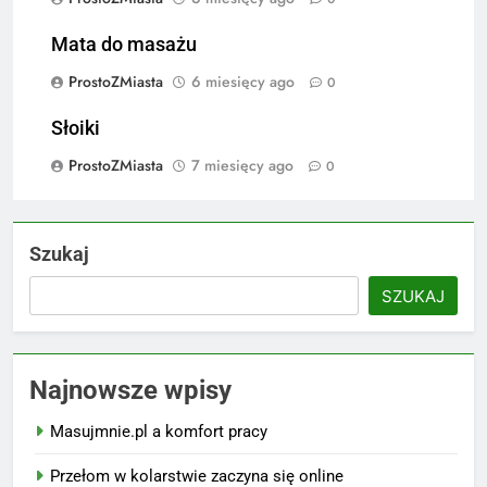
Mata do masażu
ProstoZMiasta
6 miesięcy ago
0
Słoiki
ProstoZMiasta
7 miesięcy ago
0
Szukaj
SZUKAJ
Najnowsze wpisy
Masujmnie.pl a komfort pracy
Przełom w kolarstwie zaczyna się online