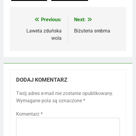
Previous:
Next:
Nawigacja
wpisu
Laweta zduńska
Biżuteria srebrna
wola
DODAJ KOMENTARZ
Twój adres e-mail nie zostanie opublikowany.
Wymagane pola są oznaczone
*
Komentarz
*