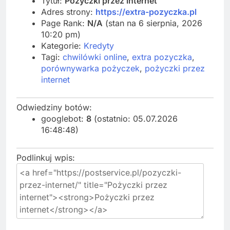
Tytuł:
Pożyczki przez internet
Adres strony:
https://extra-pozyczka.pl
Page Rank:
N/A
(stan na 6 sierpnia, 2026
10:20 pm)
Kategorie:
Kredyty
Tagi:
chwilówki online
,
extra pozyczka
,
porównywarka pożyczek
,
pożyczki przez
internet
Odwiedziny botów:
googlebot:
8
(ostatnio: 05.07.2026
16:48:48)
Podlinkuj wpis: