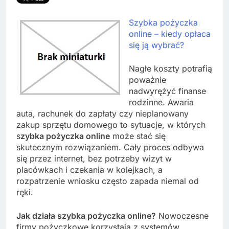
Szybka pożyczka
online – kiedy opłaca
się ją wybrać?
Nagłe koszty potrafią
poważnie
nadwyrężyć finanse
rodzinne. Awaria
auta, rachunek do zapłaty czy nieplanowany
zakup sprzętu domowego to sytuacje, w których
s
zybka pożyczka online
może stać się
skutecznym rozwiązaniem. Cały proces odbywa
się przez internet, bez potrzeby wizyt w
placówkach i czekania w kolejkach, a
rozpatrzenie wniosku często zapada niemal od
ręki.
Jak działa szybka pożyczka online?
Nowoczesne
firmy pożyczkowe korzystają z systemów