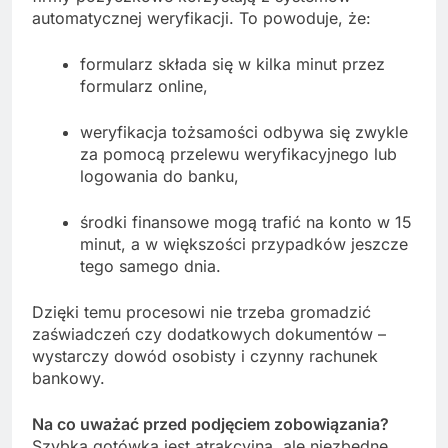
automatycznej weryfikacji. To powoduje, że:
formularz składa się w kilka minut przez
formularz online,
weryfikacja tożsamości odbywa się zwykle
za pomocą przelewu weryfikacyjnego lub
logowania do banku,
środki finansowe mogą trafić na konto w 15
minut, a w większości przypadków jeszcze
tego samego dnia.
Dzięki temu procesowi nie trzeba gromadzić
zaświadczeń czy dodatkowych dokumentów –
wystarczy dowód osobisty i czynny rachunek
bankowy.
Na co uważać przed podjęciem zobowiązania?
Szybka gotówka jest atrakcyjna, ale niezbędne